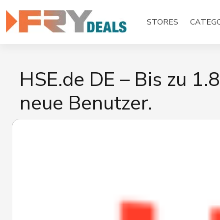
Skip
to
STORES
CATEGO
content
HSE.de DE – Bis zu 1
neue Benutzer.