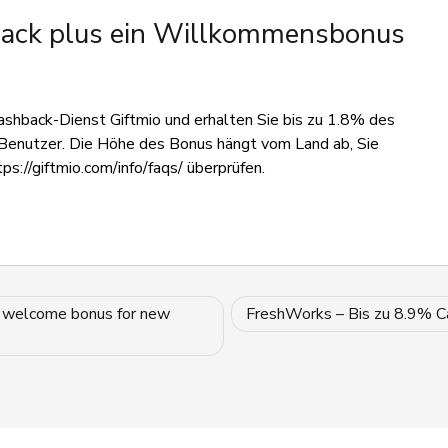
back plus ein Willkommensbonus
ashback-Dienst Giftmio und erhalten Sie bis zu 1.8% des
enutzer. Die Höhe des Bonus hängt vom Land ab, Sie
ps://giftmio.com/info/faqs/ überprüfen.
a welcome bonus for new
FreshWorks – Bis zu 8.9% C