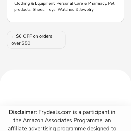
Clothing & Equipment
,
Personal Care & Pharmacy
,
Pet
products
,
Shoes
,
Toys
,
Watches & Jewelry
Post
$6 OFF on orders
navigation
over $50
Disclaimer:
Frydeals.com is a participant in
the Amazon Associates Programme, an
affiliate advertising programme designed to