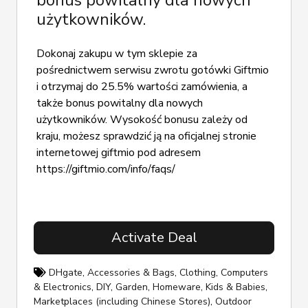
użytkowników.
Dokonaj zakupu w tym sklepie za
pośrednictwem serwisu zwrotu gotówki Giftmio
i otrzymaj do 25.5% wartości zamówienia, a
także bonus powitalny dla nowych
użytkowników. Wysokość bonusu zależy od
kraju, możesz sprawdzić ją na oficjalnej stronie
internetowej giftmio pod adresem
https://giftmio.com/info/faqs/
Activate Deal
DHgate
,
Accessories & Bags
,
Clothing
,
Computers
& Electronics
,
DIY
,
Garden
,
Homeware
,
Kids & Babies
,
Marketplaces (including Chinese Stores)
,
Outdoor