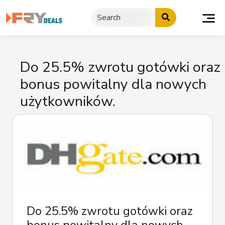
Skip
to
content
Do 25.5% zwrotu gotówki oraz
bonus powitalny dla nowych
użytkowników.
Do 25.5% zwrotu gotówki oraz
bonus powitalny dla nowych