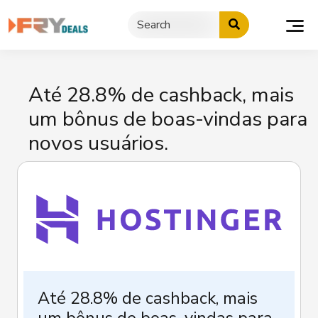
Skip
to
content
Até 28.8% de cashback, mais
um bônus de boas-vindas para
novos usuários.
Até 28.8% de cashback, mais
um bônus de boas-vindas para