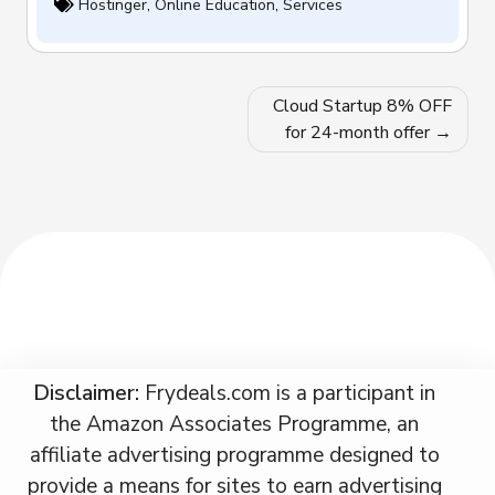
Hostinger
,
Online Education
,
Services
Post
Cloud Startup 8% OFF
navigation
for 24-month offer
Disclaimer:
Frydeals.com is a participant in
the Amazon Associates Programme, an
affiliate advertising programme designed to
provide a means for sites to earn advertising